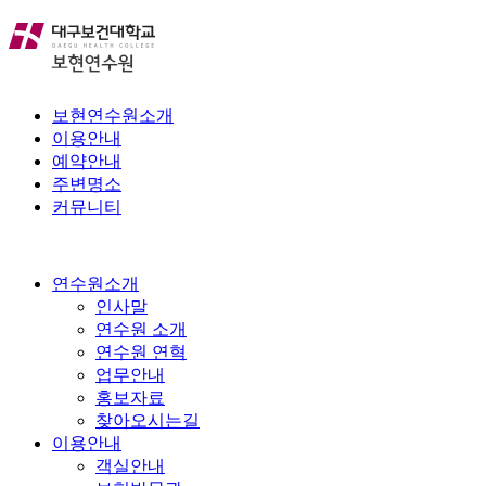
보현연수원소개
이용안내
예약안내
주변명소
커뮤니티
연수원소개
인사말
연수원 소개
연수원 연혁
업무안내
홍보자료
찾아오시는길
이용안내
객실안내